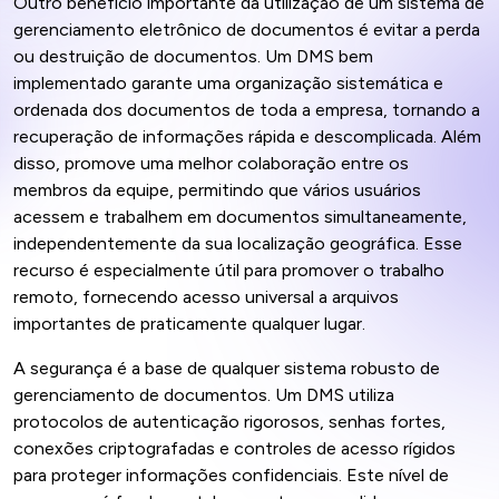
Outro benefício importante da utilização de um sistema de
gerenciamento eletrônico de documentos é evitar a perda
ou destruição de documentos. Um DMS bem
implementado garante uma organização sistemática e
ordenada dos documentos de toda a empresa, tornando a
recuperação de informações rápida e descomplicada. Além
disso, promove uma melhor colaboração entre os
membros da equipe, permitindo que vários usuários
acessem e trabalhem em documentos simultaneamente,
independentemente da sua localização geográfica. Esse
recurso é especialmente útil para promover o trabalho
remoto, fornecendo acesso universal a arquivos
importantes de praticamente qualquer lugar.
A segurança é a base de qualquer sistema robusto de
gerenciamento de documentos. Um DMS utiliza
protocolos de autenticação rigorosos, senhas fortes,
conexões criptografadas e controles de acesso rígidos
para proteger informações confidenciais. Este nível de