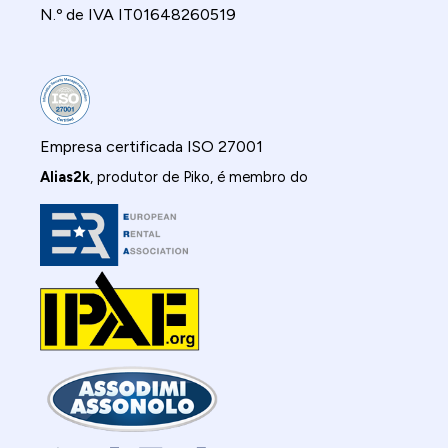
N.º de IVA IT01648260519
Empresa certificada ISO 27001
Alias2k
, produtor de Piko, é membro do