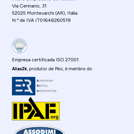
Via Cennano, 31
52025 Montevarchi (AR), Itália
N.º de IVA IT01648260519
Empresa certificada ISO 27001
Alias2k
, produtor de Piko, é membro do