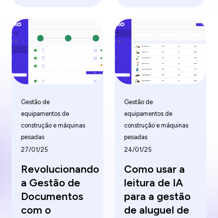
de demanda e muito
mais, moldando o
futuro do aluguel.
Gestão de
Gestão de
equipamentos de
equipamentos de
construção e máquinas
construção e máquinas
pesadas
pesadas
27/01/25
24/01/25
Revolucionando
Como usar a
a Gestão de
leitura de IA
Documentos
para a gestão
com o
de aluguel de