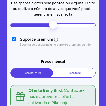
Use apenas dígitos sem pontos ou vírgulas. Digite
ou deslize o número de ativos que você precisa
gerenciar em sua frota
Suporte premium
Escolha se deseja incluir o suporte premium ou não
Preço mensal
Preço por ativo
Preço total
Oferta Early Bird:
Contacte-
nos e aproveite a oferta
activando o Piko hoje!