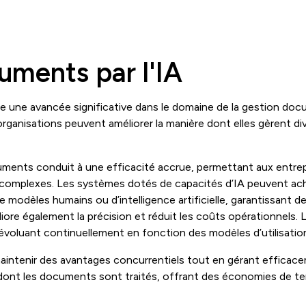
uments par l'IA
e une avancée significative dans le domaine de la gestion do
es organisations peuvent améliorer la manière dont elles gèrent 
cuments conduit à une efficacité accrue, permettant aux entrep
ail complexes. Les systèmes dotés de capacités d’IA peuvent ac
 de modèles humains ou d’intelligence artificielle, garantissan
liore également la précision et réduit les coûts opérationnels.
évoluant continuellement en fonction des modèles d’utilisatio
aintenir des avantages concurrentiels tout en gérant efficacem
 dont les documents sont traités, offrant des économies de te