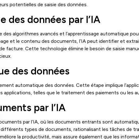
eurs potentielles de saisie des données.
e des données par l’IA
se des algorithmes avancés et l’apprentissage automatique pou
age et le contenu des documents, l’IA peut identifier et extra
e facture. Cette technologie élimine le besoin de saisie manu
ieux.
ue des données
itement automatique des données. Cette étape implique l’appl
s applications, telles que le traitement des paiements ou les a
uments par l’IA
s documents par l’IA, où les documents entrants sont automati
différents types de documents, rationalisant les tâches de trai
liore la productivité, mais assure également que les informat