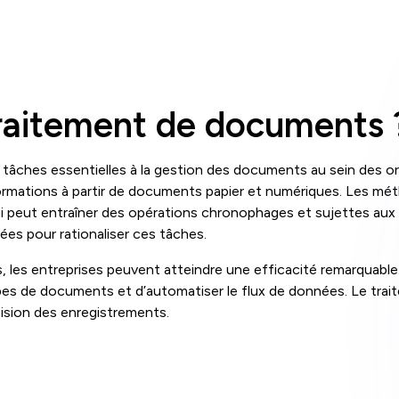
traitement de documents 
ches essentielles à la gestion des documents au sein des orga
’informations à partir de documents papier et numériques. Les m
ui peut entraîner des opérations chronophages et sujettes aux 
es pour rationaliser ces tâches.
 les entreprises peuvent atteindre une efficacité remarquabl
types de documents et d’automatiser le flux de données. Le tra
écision des enregistrements.