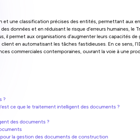
 et une classification précises des entités, permettant aux ent
le des données et en réduisant le risque d’erreurs humaines, le
us, il permet aux organisations d’augmenter leurs capacités de
 client en automatisant les tâches fastidieuses. En ce sens, l
igences commerciales contemporaines, ouvrant la voie à une pro
s
s ?
st ce que le traitement intelligent des documents ?
igent des documents ?
 documents
) pour la gestion des documents de construction