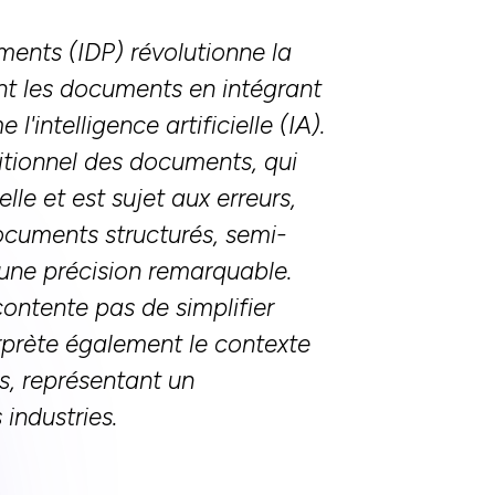
ments (IDP) révolutionne la
nt les documents en intégrant
intelligence artificielle (IA).
itionnel des documents, qui
lle et est sujet aux erreurs,
ocuments structurés, semi-
 une précision remarquable.
ontente pas de simplifier
erprète également le contexte
ns, représentant un
industries.