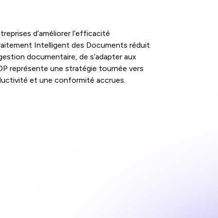
reprises d’améliorer l’efficacité
 Traitement Intelligent des Documents réduit
 gestion documentaire, de s’adapter aux
’IDP représente une stratégie tournée vers
ductivité et une conformité accrues.