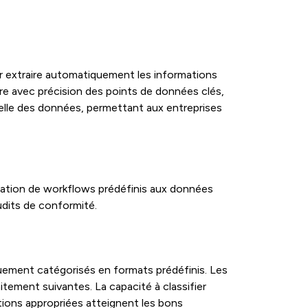
r extraire automatiquement les informations
ire avec précision des points de données clés,
elle des données, permettant aux entreprises
ication de workflows prédéfinis aux données
udits de conformité.
quement catégorisés en formats prédéfinis. Les
tement suivantes. La capacité à classifier
ions appropriées atteignent les bons