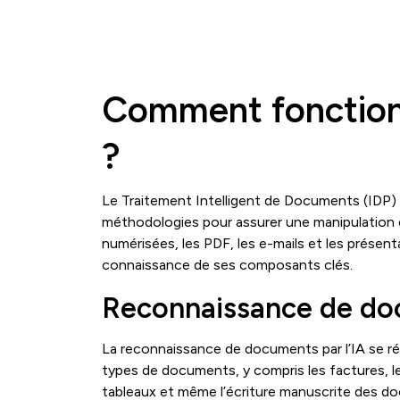
Comment fonctionn
?
Le Traitement Intelligent de Documents (IDP) i
méthodologies pour assurer une manipulation 
numérisées, les PDF, les e-mails et les prés
connaissance de ses composants clés.
Reconnaissance de doc
La reconnaissance de documents par l’IA se réfè
types de documents, y compris les factures, les
tableaux et même l’écriture manuscrite des 