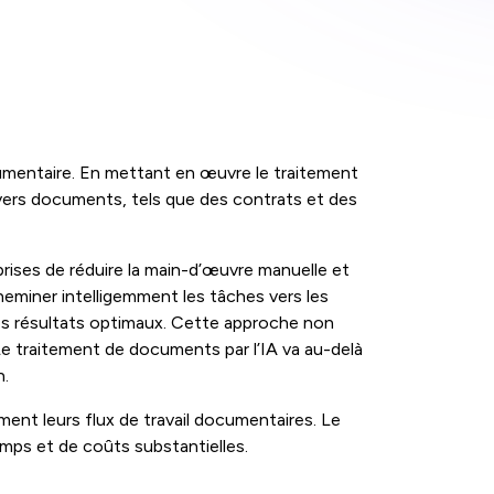
cumentaire. En mettant en œuvre le traitement
divers documents, tels que des contrats et des
rises de réduire la main-d’œuvre manuelle et
heminer intelligemment les tâches vers les
t des résultats optimaux. Cette approche non
 Le traitement de documents par l’IA va au-delà
n.
ent leurs flux de travail documentaires. Le
mps et de coûts substantielles.