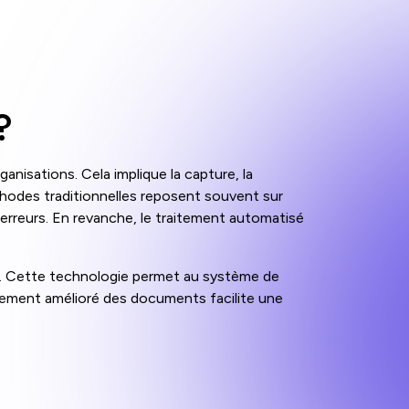
?
nisations. Cela implique la capture, la
éthodes traditionnelles reposent souvent sur
erreurs. En revanche, le traitement automatisé
e. Cette technologie permet au système de
itement amélioré des documents facilite une