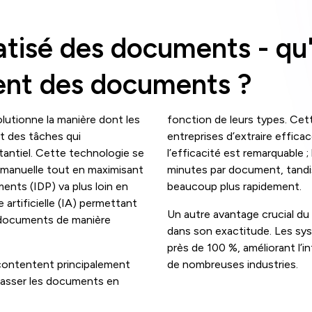
tisé des documents - qu'
gent des documents ?
utionne la manière dont les
fonction de leurs types. Cet
t des tâches qui
entreprises d’extraire effica
tantiel. Cette technologie se
l’efficacité est remarquable 
n manuelle tout en maximisant
minutes par document, tandi
ments (IDP) va plus loin en
beaucoup plus rapidement.
 artificielle (IA) permettant
Un autre avantage crucial du
documents de manière
dans son exactitude. Les sy
près de 100 %, améliorant l’i
contentent principalement
de nombreuses industries.
 classer les documents en