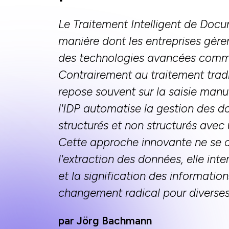
Le Traitement Intelligent de Docu
manière dont les entreprises gère
des technologies avancées comme l'
Contrairement au traitement trad
repose souvent sur la saisie manue
l'IDP automatise la gestion des d
structurés et non structurés avec
Cette approche innovante ne se c
l'extraction des données, elle int
et la signification des informatio
changement radical pour diverses 
par Jörg Bachmann