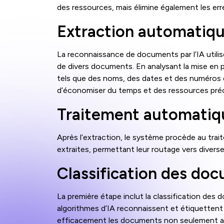
des ressources, mais élimine également les err
Extraction automatiqu
La reconnaissance de documents par l’IA utili
de divers documents. En analysant la mise en p
tels que des noms, des dates et des numéros d
d’économiser du temps et des ressources préc
Traitement automatiq
Après l’extraction, le système procède au tra
extraites, permettant leur routage vers diverse
Classification des doc
La première étape inclut la classification de
algorithmes d’IA reconnaissent et étiquettent 
efficacement les documents non seulement amé