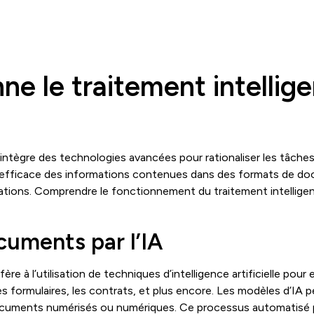
e le traitement intellig
ntègre des technologies avancées pour rationaliser les tâches 
efficace des informations contenues dans des formats de doc
entations. Comprendre le fonctionnement du traitement intelli
uments par l’IA
re à l’utilisation de techniques d’intelligence artificielle pou
 formulaires, les contrats, et plus encore. Les modèles d’IA pe
documents numérisés ou numériques. Ce processus automatisé