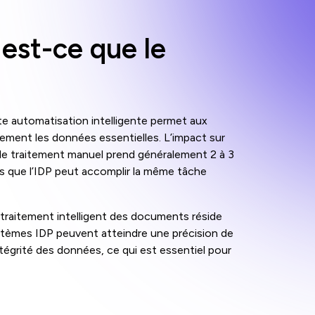
est-ce que le
te automatisation intelligente permet aux
cement les données essentielles. L’impact sur
; le traitement manuel prend généralement 2 à 3
s que l’IDP peut accomplir la même tâche
 traitement intelligent des documents réside
stèmes IDP peuvent atteindre une précision de
ntégrité des données, ce qui est essentiel pour