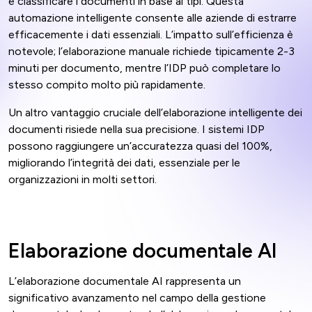
e classificare i documenti in base ai tipi. Questa
automazione intelligente consente alle aziende di estrarre
efficacemente i dati essenziali. L’impatto sull’efficienza è
notevole; l’elaborazione manuale richiede tipicamente 2-3
minuti per documento, mentre l’IDP può completare lo
stesso compito molto più rapidamente.
Un altro vantaggio cruciale dell’elaborazione intelligente dei
documenti risiede nella sua precisione. I sistemi IDP
possono raggiungere un’accuratezza quasi del 100%,
migliorando l’integrità dei dati, essenziale per le
organizzazioni in molti settori.
Elaborazione documentale AI
L’elaborazione documentale AI rappresenta un
significativo avanzamento nel campo della gestione