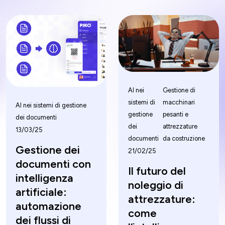
AI nei
Gestione di
sistemi di
macchinari
AI nei sistemi di gestione
gestione
pesanti e
dei documenti
dei
attrezzature
13/03/25
documenti
da costruzione
Gestione dei
21/02/25
documenti con
Il futuro del
intelligenza
noleggio di
artificiale:
attrezzature:
automazione
come
dei flussi di