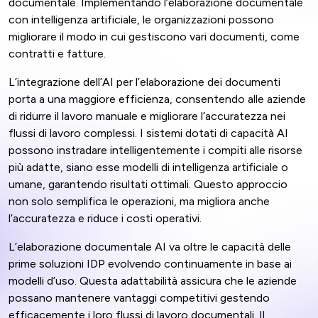
documentale. Implementando l’elaborazione documentale
con intelligenza artificiale, le organizzazioni possono
migliorare il modo in cui gestiscono vari documenti, come
contratti e fatture.
L’integrazione dell’AI per l’elaborazione dei documenti
porta a una maggiore efficienza, consentendo alle aziende
di ridurre il lavoro manuale e migliorare l’accuratezza nei
flussi di lavoro complessi. I sistemi dotati di capacità AI
possono instradare intelligentemente i compiti alle risorse
più adatte, siano esse modelli di intelligenza artificiale o
umane, garantendo risultati ottimali. Questo approccio
non solo semplifica le operazioni, ma migliora anche
l’accuratezza e riduce i costi operativi.
L’elaborazione documentale AI va oltre le capacità delle
prime soluzioni IDP evolvendo continuamente in base ai
modelli d’uso. Questa adattabilità assicura che le aziende
possano mantenere vantaggi competitivi gestendo
efficacemente i loro flussi di lavoro documentali. Il