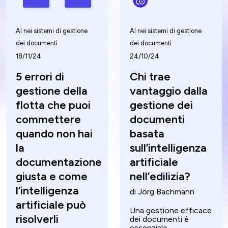
AI nei sistemi di gestione
AI nei sistemi di gestione
dei documenti
dei documenti
18/11/24
24/10/24
5 errori di
Chi trae
gestione della
vantaggio dalla
flotta che puoi
gestione dei
commettere
documenti
quando non hai
basata
la
sull’intelligenza
documentazione
artificiale
giusta e come
nell’edilizia?
l’intelligenza
di Jörg Bachmann
artificiale può
Una gestione efficace
risolverli
dei documenti è
essenziale