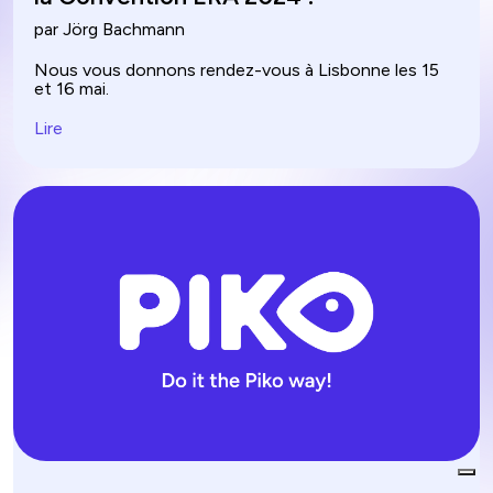
par Jörg Bachmann
Nous vous donnons rendez-vous à Lisbonne les 15
et 16 mai.
Lire
EN
IT
DE
ES
NL
PL
PT