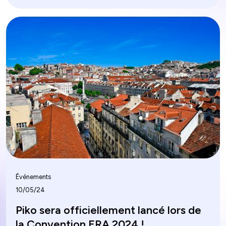
le processus de documentation. En automatisant la
gestion des documents, un DMS minimise les erreurs
manuelles, augmente l'efficacité et améliore la
productivité globale.
Événements
10/05/24
Piko sera officiellement lancé lors de
la Convention ERA 2024 !