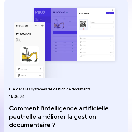
secteur de la gestion et de la location d’équipements
lourds présente des avantages significatifs. Restez à
l'écoute pendant que nous explorons les avantages
d'un système de gestion documentaire et comment
celui-ci, combiné à l'intelligence artificielle dans la
gestion des actifs, améliore l'efficacité, la qualité et
la rentabilité dans ces secteurs.
L'IA dans les systèmes de gestion de documents
11/06/24
Comment l’intelligence artificielle
peut-elle améliorer la gestion
documentaire ?