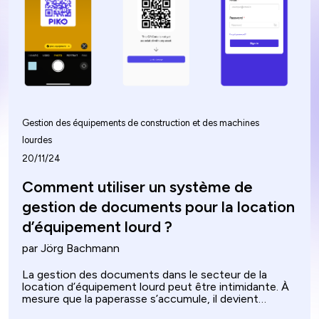
impact profond sur l'industrie de la location
d'équipements.
Gestion des équipements de construction et des machines
lourdes
20/11/24
Comment utiliser un système de
gestion de documents pour la location
d’équipement lourd ?
par Jörg Bachmann
La gestion des documents dans le secteur de la
location d’équipement lourd peut être intimidante. À
mesure que la paperasse s’accumule, il devient
essentiel de suivre les contrats de location, les