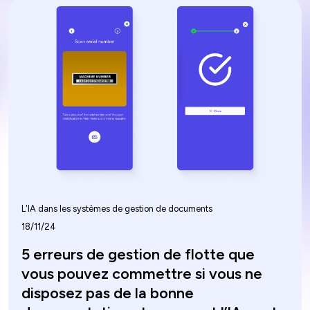
l’intelligence artificielle dans la rationalisation des
opérations. Le système de gestion de documents
basé sur l’IA de Piko a été reconnu pour sa
contribution à l’amélioration de la manière dont la
documentation des équipements de construction
est gérée, soulignant le rôle de premier plan de notre
marque dans cet espace en évolution rapide.
L'IA dans les systèmes de gestion de documents
18/11/24
5 erreurs de gestion de flotte que
vous pouvez commettre si vous ne
disposez pas de la bonne