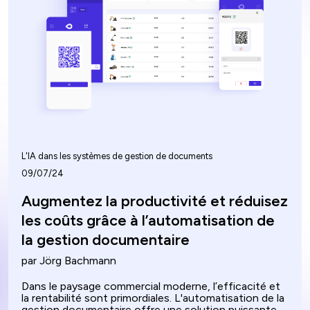
à gérer efficacement les équipements loués.
L'IA dans les systèmes de gestion de documents
09/07/24
Augmentez la productivité et réduisez
les coûts grâce à l’automatisation de
la gestion documentaire
par Jörg Bachmann
Dans le paysage commercial moderne, l’efficacité et
la rentabilité sont primordiales. L'automatisation de la
gestion documentaire offre une solution puissante