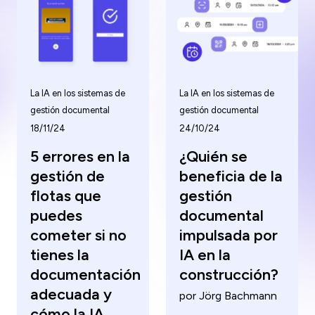
vanguardia.
La IA en los sistemas de
La IA en los sistemas de
gestión documental
gestión documental
18/11/24
24/10/24
5 errores en la
¿Quién se
gestión de
beneficia de la
flotas que
gestión
puedes
documental
cometer si no
impulsada por
tienes la
IA en la
documentación
construcción?
adecuada y
por Jörg Bachmann
cómo la IA