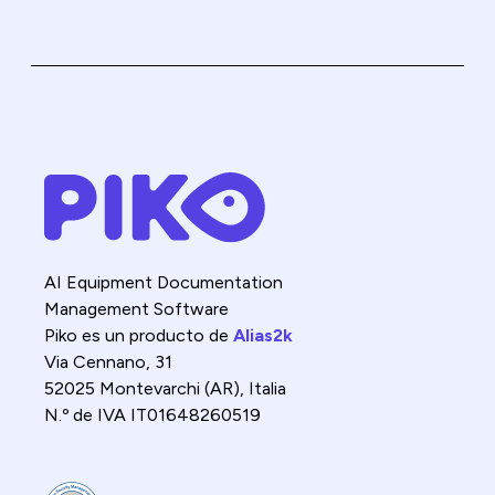
AI Equipment Documentation
Management Software
Piko es un producto de
Alias2k
Via Cennano, 31
52025 Montevarchi (AR), Italia
N.º de IVA IT01648260519