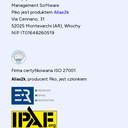
Management Software
Piko jest produktem
Alias2k
Via Cennano, 31
52025 Montevarchi (AR), Włochy
NIP IT01648260519
Firma certyfikowana ISO 27001
Alias2k
, producent Piko, jest członkiem