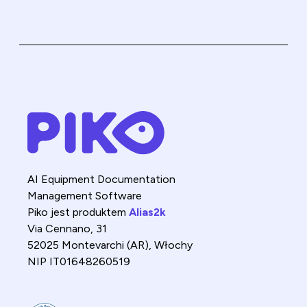
AI Equipment Documentation
Management Software
Piko jest produktem
Alias2k
Via Cennano, 31
52025 Montevarchi (AR), Włochy
NIP IT01648260519