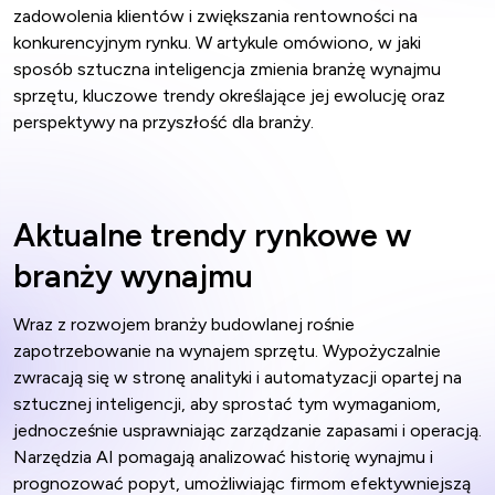
zadowolenia klientów i zwiększania rentowności na
konkurencyjnym rynku. W artykule omówiono, w jaki
sposób sztuczna inteligencja zmienia branżę wynajmu
sprzętu, kluczowe trendy określające jej ewolucję oraz
perspektywy na przyszłość dla branży.
Aktualne trendy rynkowe w
branży wynajmu
Wraz z rozwojem branży budowlanej rośnie
zapotrzebowanie na wynajem sprzętu. Wypożyczalnie
zwracają się w stronę analityki i automatyzacji opartej na
sztucznej inteligencji, aby sprostać tym wymaganiom,
jednocześnie usprawniając zarządzanie zapasami i operacją.
Narzędzia AI pomagają analizować historię wynajmu i
prognozować popyt, umożliwiając firmom efektywniejszą