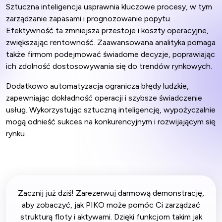
Sztuczna inteligencja usprawnia kluczowe procesy, w tym
zarządzanie zapasami i prognozowanie popytu.
Efektywność ta zmniejsza przestoje i koszty operacyjne,
zwiększając rentowność. Zaawansowana analityka pomaga
także firmom podejmować świadome decyzje, poprawiając
ich zdolność dostosowywania się do trendów rynkowych.
Dodatkowo automatyzacja ogranicza błędy ludzkie,
zapewniając dokładność operacji i szybsze świadczenie
usług. Wykorzystując sztuczną inteligencję, wypożyczalnie
mogą odnieść sukces na konkurencyjnym i rozwijającym się
rynku.
Zacznij już dziś! Zarezerwuj darmową demonstrację,
aby zobaczyć, jak PIKO może pomóc Ci zarządzać
strukturą floty i aktywami. Dzięki funkcjom takim jak