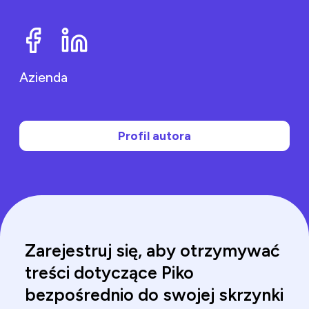
błędy, IDP
automatyzuje
obsługę dokumentów
ustrukturyzowanych,
częściowo
ustrukturyzowanych i
Azienda
nieustrukturyzowanych
z niezwykłą precyzją.
To innowacyjne
podejście nie tylko
upraszcza
Profil autora
wydobywanie danych,
ale także interpretuje
kontekst i znaczenie
informacji, co stanowi
przełom dla różnych
branż.
Zarejestruj się, aby otrzymywać
treści dotyczące Piko
bezpośrednio do swojej skrzynki