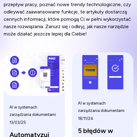
przepływ pracy, poznać nowe trendy technologiczne, czy
odkrywać zaawansowane funkcje, te artykuły dostarczą
cennych informacji, które pomogą Ci w pełni wykorzystać
nasze rozwiązania. Zanurz się i odkryj, jak nasze narzędzie
może działać jeszcze lepiej dla Ciebie!
AI w systemach
AI w systemach
zarządzania dokumentami
zarządzania dokumentami
18/11/24
13/03/25
5 błędów w
Automatyzuj