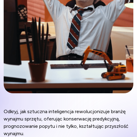
Odkryj, jak sztuczna inteligencja rewolucjonizuje branżę
wynajmu sprzętu, oferując konserwację predykcyjną,
prognozowanie popytu i nie tylko, kształtując przyszłość
wynajmu.