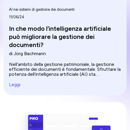
AI nei sistemi di gestione dei documenti
11/06/24
In che modo l’intelligenza artificiale
può migliorare la gestione dei
documenti?
di Jörg Bachmann
Nell’ambito della gestione patrimoniale, la gestione
efficiente dei documenti è fondamentale. Sfruttare la
potenza dell’intelligenza artificiale (AI) sta
rivoluzionando questo panorama. Dall'elaborazione
automatizzata dei documenti alla classificazione e al
Leggi
riepilogo intelligenti, l'intelligenza artificiale sta
rimodellando il modo in cui le organizzazioni
gestiscono le proprie risorse. Esploriamo come
l'intelligenza artificiale sta favorendo un'efficienza ed
un'efficacia senza precedenti nella gestione dei
documenti, aprendo la strada a flussi di lavoro
semplificati e capacità decisionali migliorate.