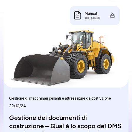
strutturati, semi-strutturati e non strutturati con una
precisione notevole. Questo approccio innovativo
non solo semplifica l'estrazione dei dati ma interpreta
anche il contesto e il significato delle informazioni,
rappresentando una svolta per vari settori.
Gestione di macchinari pesanti e attrezzature da costruzione
22/10/24
Gestione dei documenti di
costruzione – Qual è lo scopo del DMS