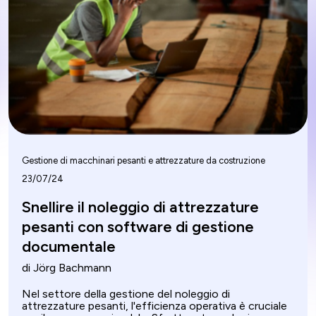
asset nella costruzione, la gestione dei materiali,
l'allocazione delle risorse umane e la gestione dei
documenti trasforma il modo in cui le aziende
operano.
Gestione di macchinari pesanti e attrezzature da costruzione
23/07/24
Snellire il noleggio di attrezzature
pesanti con software di gestione
documentale
di Jörg Bachmann
Nel settore della gestione del noleggio di
attrezzature pesanti, l'efficienza operativa è cruciale