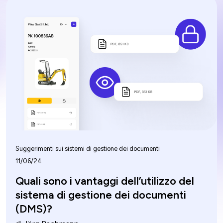
l'integrazione con altre applicazioni aziendali, misure di
sicurezza solide, controllo delle versioni e flussi di
lavoro personalizzabili. Questo articolo esplorerà le
caratteristiche essenziali dei sistemi di gestione
documentale, guidandovi nella scelta della soluzione
migliore per le esigenze della vostra organizzazione.
Suggerimenti sui sistemi di gestione dei documenti
11/06/24
Quali sono i vantaggi dell’utilizzo del
sistema di gestione dei documenti
(DMS)?