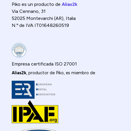
Piko es un producto de
Alias2k
Via Cennano, 31
52025 Montevarchi (AR), Italia
N.º de IVA IT01648260519
Empresa certificada ISO 27001
Alias2k
, productor de Piko, es miembro de