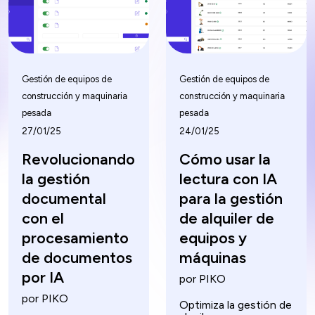
Gestión de equipos de
Gestión de equipos de
construcción y maquinaria
construcción y maquinaria
pesada
pesada
27/01/25
24/01/25
Revolucionando
Cómo usar la
la gestión
lectura con IA
documental
para la gestión
con el
de alquiler de
procesamiento
equipos y
de documentos
máquinas
por IA
por PIKO
por PIKO
Optimiza la gestión de