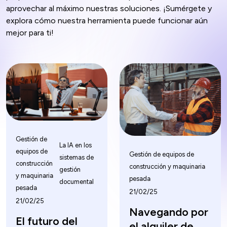
aprovechar al máximo nuestras soluciones. ¡Sumérgete y
explora cómo nuestra herramienta puede funcionar aún
mejor para ti!
Gestión de
La IA en los
equipos de
Gestión de equipos de
sistemas de
construcción
construcción y maquinaria
gestión
y maquinaria
pesada
documental
pesada
21/02/25
21/02/25
Navegando por
El futuro del
el alquiler de