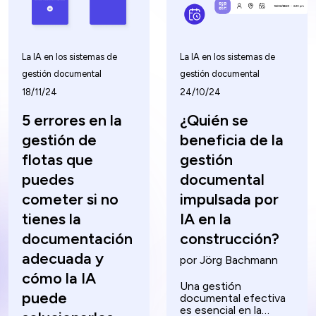
La IA en los sistemas de
La IA en los sistemas de
gestión documental
gestión documental
18/11/24
24/10/24
5 errores en la
¿Quién se
gestión de
beneficia de la
flotas que
gestión
puedes
documental
cometer si no
impulsada por
tienes la
IA en la
documentación
construcción?
adecuada y
por Jörg Bachmann
cómo la IA
Una gestión
puede
documental efectiva
es esencial en la