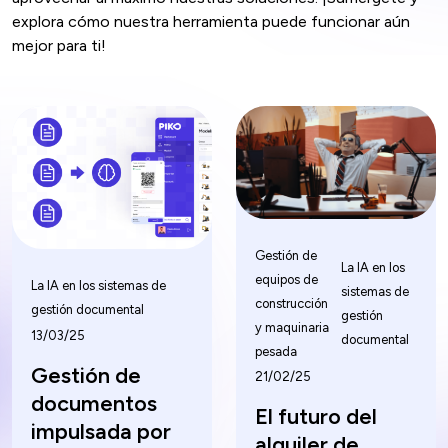
explora cómo nuestra herramienta puede funcionar aún
mejor para ti!
Gestión de
La IA en los
equipos de
La IA en los sistemas de
sistemas de
construcción
gestión documental
gestión
y maquinaria
13/03/25
documental
pesada
Gestión de
21/02/25
documentos
El futuro del
impulsada por
alquiler de