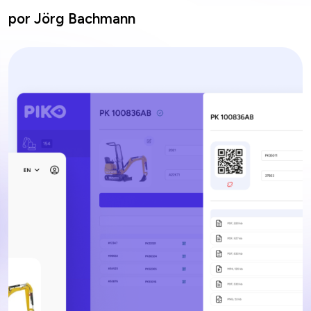
por Jörg Bachmann