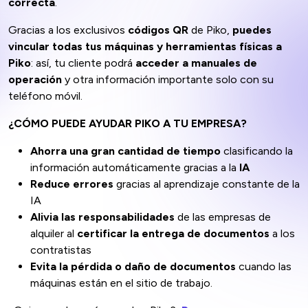
correcta
.
Gracias a los exclusivos
códigos QR
de Piko,
puedes
vincular todas tus máquinas y herramientas físicas a
Piko
: así, tu cliente podrá
acceder a manuales de
operación
y otra información importante solo con su
teléfono móvil.
¿CÓMO PUEDE AYUDAR PIKO A TU EMPRESA?
Ahorra una gran cantidad de tiempo
clasificando la
información automáticamente gracias a la
IA
Reduce errores
gracias al aprendizaje constante de la
IA
Alivia las responsabilidades
de las empresas de
alquiler al
certificar la entrega de documentos
a los
contratistas
Evita la pérdida o daño de documentos
cuando las
máquinas están en el sitio de trabajo.