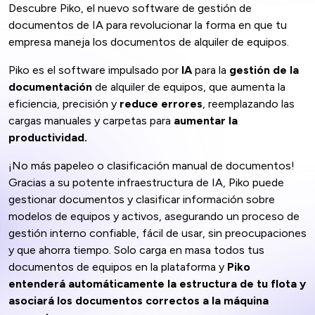
Descubre Piko, el nuevo software de gestión de
documentos de IA para revolucionar la forma en que tu
empresa maneja los documentos de alquiler de equipos.
Piko es el software impulsado por
IA
para la
gestión de la
documentación
de alquiler de equipos, que aumenta la
eficiencia, precisión y
reduce errores
, reemplazando las
cargas manuales y carpetas para
aumentar la
productividad.
¡No más papeleo o clasificación manual de documentos!
Gracias a su potente infraestructura de IA, Piko puede
gestionar documentos y clasificar información sobre
modelos de equipos y activos, asegurando un proceso de
gestión interno confiable, fácil de usar, sin preocupaciones
y que ahorra tiempo. Solo carga en masa todos tus
documentos de equipos en la plataforma y
Piko
entenderá automáticamente la estructura de tu flota y
asociará los documentos correctos a la máquina