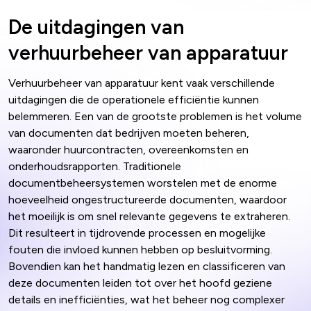
De uitdagingen van
verhuurbeheer van apparatuur
Verhuurbeheer van apparatuur kent vaak verschillende
uitdagingen die de operationele efficiëntie kunnen
belemmeren. Een van de grootste problemen is het volume
van documenten dat bedrijven moeten beheren,
waaronder huurcontracten, overeenkomsten en
onderhoudsrapporten. Traditionele
documentbeheersystemen worstelen met de enorme
hoeveelheid ongestructureerde documenten, waardoor
het moeilijk is om snel relevante gegevens te extraheren.
Dit resulteert in tijdrovende processen en mogelijke
fouten die invloed kunnen hebben op besluitvorming.
Bovendien kan het handmatig lezen en classificeren van
deze documenten leiden tot over het hoofd geziene
details en inefficiënties, wat het beheer nog complexer