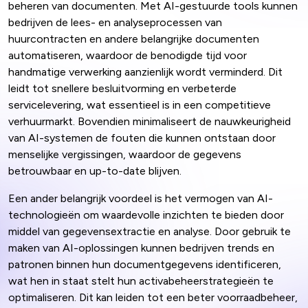
beheren van documenten. Met AI-gestuurde tools kunnen
bedrijven de lees- en analyseprocessen van
huurcontracten en andere belangrijke documenten
automatiseren, waardoor de benodigde tijd voor
handmatige verwerking aanzienlijk wordt verminderd. Dit
leidt tot snellere besluitvorming en verbeterde
servicelevering, wat essentieel is in een competitieve
verhuurmarkt. Bovendien minimaliseert de nauwkeurigheid
van AI-systemen de fouten die kunnen ontstaan door
menselijke vergissingen, waardoor de gegevens
betrouwbaar en up-to-date blijven.
Een ander belangrijk voordeel is het vermogen van AI-
technologieën om waardevolle inzichten te bieden door
middel van gegevensextractie en analyse. Door gebruik te
maken van AI-oplossingen kunnen bedrijven trends en
patronen binnen hun documentgegevens identificeren,
wat hen in staat stelt hun activabeheerstrategieën te
optimaliseren. Dit kan leiden tot een beter voorraadbeheer,