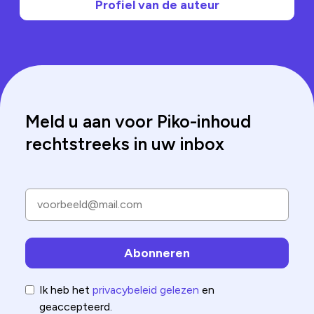
Profiel van de auteur
Meld u aan voor Piko-inhoud
rechtstreeks in uw inbox
Ik heb het
privacybeleid gelezen
en
geaccepteerd.