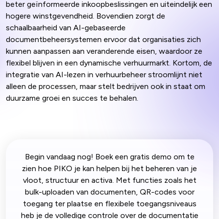
beter geïnformeerde inkoopbeslissingen en uiteindelijk een
hogere winstgevendheid. Bovendien zorgt de
schaalbaarheid van AI-gebaseerde
documentbeheersystemen ervoor dat organisaties zich
kunnen aanpassen aan veranderende eisen, waardoor ze
flexibel blijven in een dynamische verhuurmarkt. Kortom, de
integratie van AI-lezen in verhuurbeheer stroomlijnt niet
alleen de processen, maar stelt bedrijven ook in staat om
duurzame groei en succes te behalen.
Begin vandaag nog! Boek een gratis demo om te
zien hoe PIKO je kan helpen bij het beheren van je
vloot, structuur en activa. Met functies zoals het
bulk-uploaden van documenten, QR-codes voor
toegang ter plaatse en flexibele toegangsniveaus
heb je de volledige controle over de documentatie