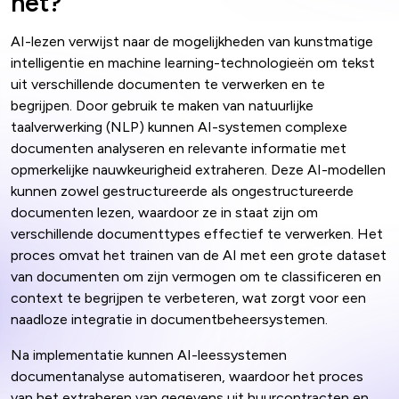
het?
AI-lezen verwijst naar de mogelijkheden van kunstmatige
intelligentie en machine learning-technologieën om tekst
uit verschillende documenten te verwerken en te
begrijpen. Door gebruik te maken van natuurlijke
taalverwerking (NLP) kunnen AI-systemen complexe
documenten analyseren en relevante informatie met
opmerkelijke nauwkeurigheid extraheren. Deze AI-modellen
kunnen zowel gestructureerde als ongestructureerde
documenten lezen, waardoor ze in staat zijn om
verschillende documenttypes effectief te verwerken. Het
proces omvat het trainen van de AI met een grote dataset
van documenten om zijn vermogen om te classificeren en
context te begrijpen te verbeteren, wat zorgt voor een
naadloze integratie in documentbeheersystemen.
Na implementatie kunnen AI-leessystemen
documentanalyse automatiseren, waardoor het proces
van het extraheren van gegevens uit huurcontracten en