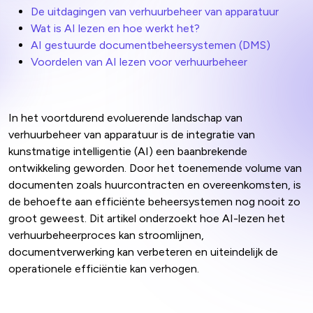
De uitdagingen van verhuurbeheer van apparatuur
Wat is AI lezen en hoe werkt het?
AI gestuurde documentbeheersystemen (DMS)
Voordelen van AI lezen voor verhuurbeheer
In het voortdurend evoluerende landschap van
verhuurbeheer van apparatuur is de integratie van
kunstmatige intelligentie (AI) een baanbrekende
ontwikkeling geworden. Door het toenemende volume van
documenten zoals huurcontracten en overeenkomsten, is
de behoefte aan efficiënte beheersystemen nog nooit zo
groot geweest. Dit artikel onderzoekt hoe AI-lezen het
verhuurbeheerproces kan stroomlijnen,
documentverwerking kan verbeteren en uiteindelijk de
operationele efficiëntie kan verhogen.