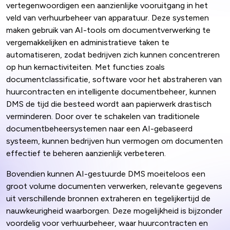
vertegenwoordigen een aanzienlijke vooruitgang in het
veld van verhuurbeheer van apparatuur. Deze systemen
maken gebruik van AI-tools om documentverwerking te
vergemakkelijken en administratieve taken te
automatiseren, zodat bedrijven zich kunnen concentreren
op hun kernactiviteiten. Met functies zoals
documentclassificatie, software voor het abstraheren van
huurcontracten en intelligente documentbeheer, kunnen
DMS de tijd die besteed wordt aan papierwerk drastisch
verminderen. Door over te schakelen van traditionele
documentbeheersystemen naar een AI-gebaseerd
systeem, kunnen bedrijven hun vermogen om documenten
effectief te beheren aanzienlijk verbeteren.
Bovendien kunnen AI-gestuurde DMS moeiteloos een
groot volume documenten verwerken, relevante gegevens
uit verschillende bronnen extraheren en tegelijkertijd de
nauwkeurigheid waarborgen. Deze mogelijkheid is bijzonder
voordelig voor verhuurbeheer, waar huurcontracten en