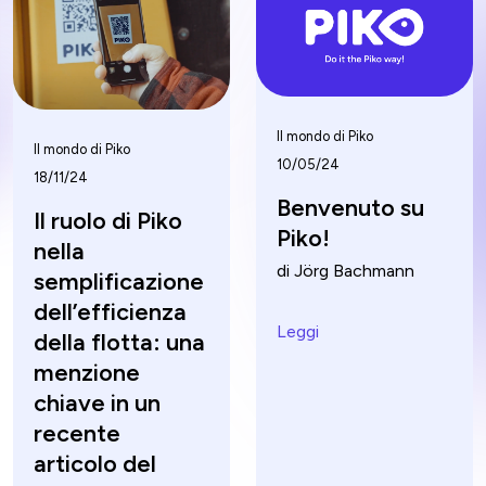
Il mondo di Piko
Il mondo di Piko
10/05/24
18/11/24
Benvenuto su
Il ruolo di Piko
Piko!
nella
di Jörg Bachmann
semplificazione
dell’efficienza
Leggi
della flotta: una
menzione
chiave in un
recente
articolo del