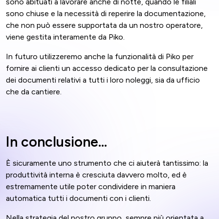
sono abituati a lavorare anche di notte, quando le filiali
sono chiuse e la necessità di reperire la documentazione,
che non può essere supportata da un nostro operatore,
viene gestita interamente da Piko.
In futuro utilizzeremo anche la funzionalità di Piko per
fornire ai clienti un accesso dedicato per la consultazione
dei documenti relativi a tutti i loro noleggi, sia da ufficio
che da cantiere.
In conclusione...
È sicuramente uno strumento che ci aiuterà tantissimo: la
produttività interna è cresciuta davvero molto, ed è
estremamente utile poter condividere in maniera
automatica tutti i documenti con i clienti.
Nella strategia del nostro gruppo, sempre più orientata a